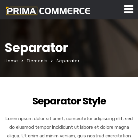
Separator
Home
Elements
Separator
Separator Style
Lorem ipsum dolor sit amet, consectetur adipiscing elit, sed
do eiusmod tempor incididunt ut labore et dolore magna
aliqua. Ut enim ad minim veniam, quis nostrud exercitation