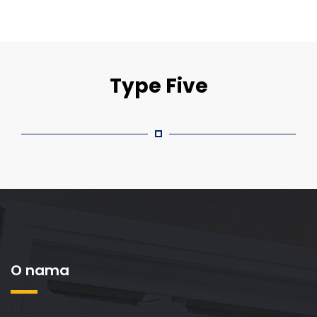
Type Five
O nama