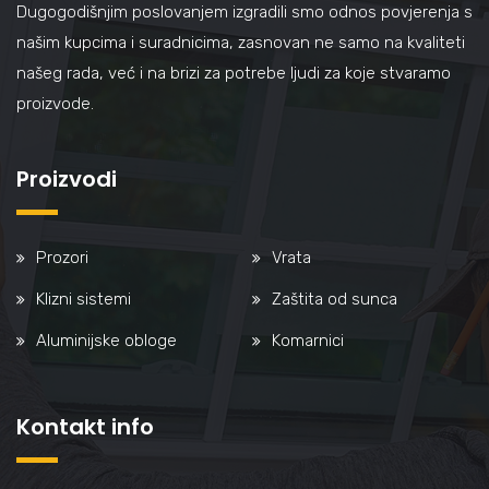
Dugogodišnjim poslovanjem izgradili smo odnos povjerenja s
našim kupcima i suradnicima, zasnovan ne samo na kvaliteti
našeg rada, već i na brizi za potrebe ljudi za koje stvaramo
proizvode.
Proizvodi
Prozori
Vrata
Klizni sistemi
Zaštita od sunca
Aluminijske obloge
Komarnici
Kontakt info