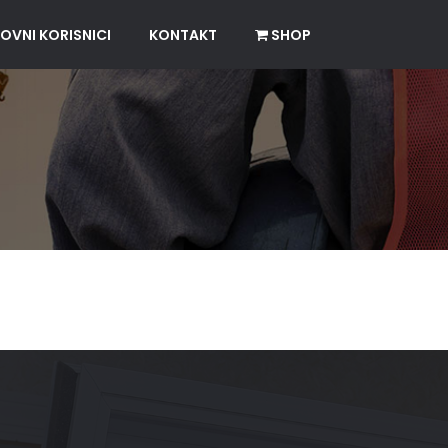
OVNI KORISNICI
KONTAKT
SHOP