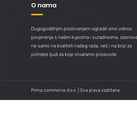
O nama
Dugogodišnjim poslovanjem izgradili smo odnos
povjerenja s našim kupcima i suradnicima, zasnov
ne samo na kvaliteti našeg rada, već i na brizi za
potrebe ljudi za koje stvaramo proizvode.
Prima commerce d.o.o. | Sva prava zadržana