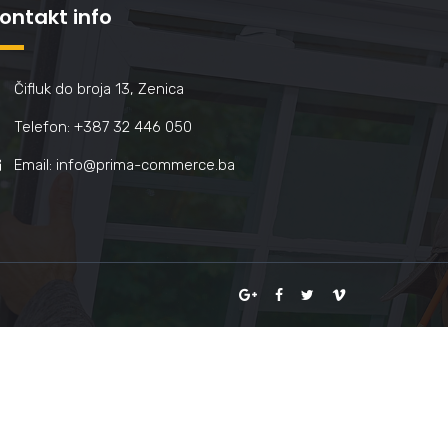
ontakt info
Čifluk do broja 13, Zenica
Telefon: +387 32 446 050
Email: info@prima-commerce.ba