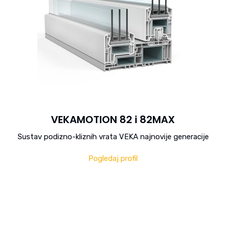
VEKAMOTION 82 i 82MAX
Sustav podizno-kliznih vrata VEKA najnovije generacije
Pogledaj profil