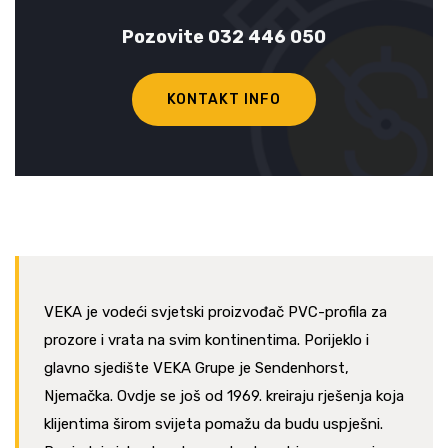
Pozovite 032 446 050
KONTAKT INFO
VEKA je vodeći svjetski proizvođač PVC-profila za
prozore i vrata na svim kontinentima. Porijeklo i
glavno sjedište VEKA Grupe je Sendenhorst,
Njemačka. Ovdje se još od 1969. kreiraju rješenja koja
klijentima širom svijeta pomažu da budu uspješni.