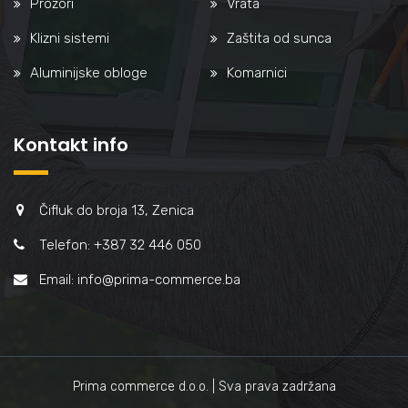
Prozori
Vrata
Klizni sistemi
Zaštita od sunca
Aluminijske obloge
Komarnici
Kontakt info
Čifluk do broja 13, Zenica
Telefon: +387 32 446 050
Email: info@prima-commerce.ba
Prima commerce d.o.o. | Sva prava zadržana