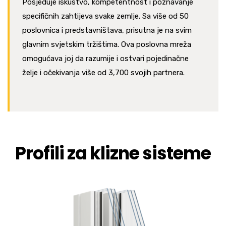
Posjeduje iskustvo, kompetentnost i poznavanje
specifičnih zahtijeva svake zemlje. Sa više od 50
poslovnica i predstavništava, prisutna je na svim
glavnim svjetskim tržištima. Ova poslovna mreža
omogućava joj da razumije i ostvari pojedinačne
želje i očekivanja više od 3,700 svojih partnera.
Profili za klizne sisteme