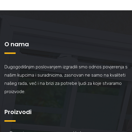
O nama
Dugogodišnjim poslovanjem izgradili smo odnos povjerenja s
našim kupcima i suradnicima, zasnovan ne samo na kvaliteti
našeg rada, već i na brizi za potrebe ljudi za koje stvaramo
proizvode.
Proizvodi