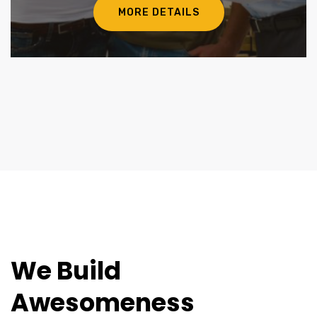
MORE DETAILS
We Build
Awesomeness