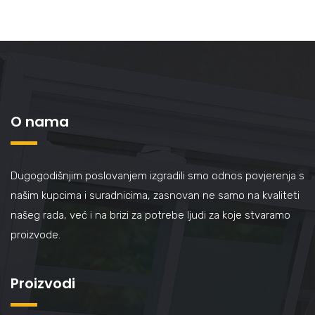
O nama
Dugogodišnjim poslovanjem izgradili smo odnos povjerenja s
našim kupcima i suradnicima, zasnovan ne samo na kvaliteti
našeg rada, već i na brizi za potrebe ljudi za koje stvaramo
proizvode.
Proizvodi