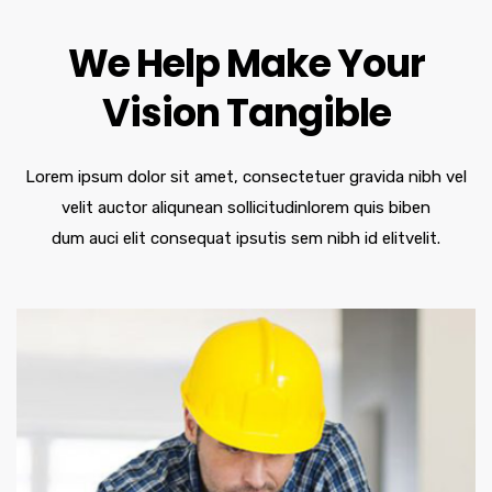
We Help Make Your
Vision Tangible
Lorem ipsum dolor sit amet, consectetuer gravida nibh vel
velit auctor aliqunean sollicitudinlorem quis biben
dum auci elit consequat ipsutis sem nibh id elitvelit.