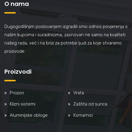
O nama
Dugogodišnjim poslovanjem izgradili smo odnos povjerenja s
našim kupcima i suradnicima, zasnovan ne samo na kvaliteti
našeg rada, već i na brizi za potrebe ljudi za koje stvaramo
proizvode.
Proizvodi
Prozori
Vrata
Klizni sistemi
Zaštita od sunca
Aluminijske obloge
Komarnici