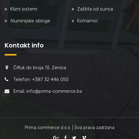
Klizni sistemi
Zaštita od sunca
Aluminijske obloge
Komarnici
Kontakt info
Čifluk do broja 13, Zenica
Telefon: +387 32 446 050
Email: info@prima-commerce.ba
Prima commerce d.o.o. | Sva prava zadržana