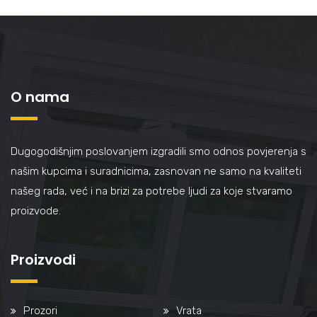
O nama
Dugogodišnjim poslovanjem izgradili smo odnos povjerenja s
našim kupcima i suradnicima, zasnovan ne samo na kvaliteti
našeg rada, već i na brizi za potrebe ljudi za koje stvaramo
proizvode.
Proizvodi
Prozori
Vrata