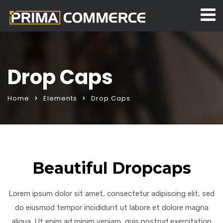
Drop Caps
Home
Elements
Drop Caps
Beautiful Dropcaps
Lorem ipsum dolor sit amet, consectetur adipiscing elit, sed
do eiusmod tempor incididunt ut labore et dolore magna
aliqua. Ut enim ad minim veniam, quis nostrud exercitation